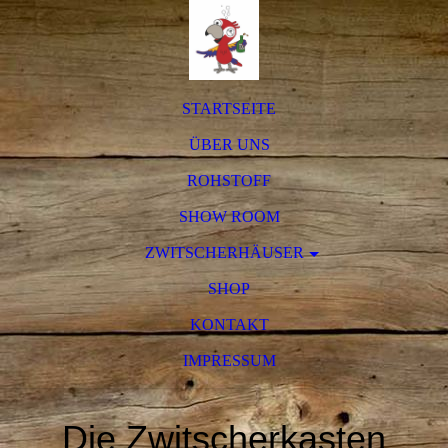
STARTSEITE
ÜBER UNS
ROHSTOFF
SHOW ROOM
ZWITSCHERHÄUSER
SHOP
KONTAKT
IMPRESSUM
Die Zwitscherkasten