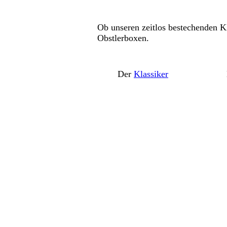
Ob unseren zeitlos bestechenden K
Obstlerboxen.
Der
Klassiker
Di