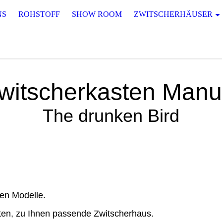
NS
ROHSTOFF
SHOW ROOM
ZWITSCHERHÄUSER
witscherkasten Manu
The drunken Bird
hen Modelle.
ten, zu Ihnen passende Zwitscherhaus.